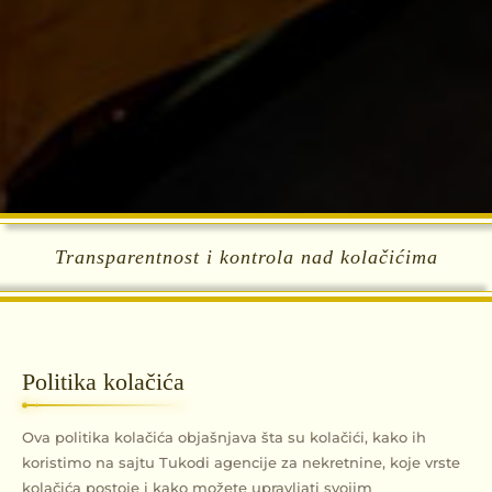
Transparentnost i kontrola nad kolačićima
Politika kolačića
Ova politika kolačića objašnjava šta su kolačići, kako ih
koristimo na sajtu Tukodi agencije za nekretnine, koje vrste
kolačića postoje i kako možete upravljati svojim