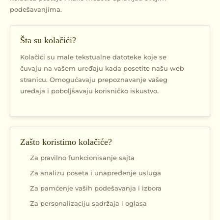
podešavanjima.
Šta su kolačići?
Kolačići su male tekstualne datoteke koje se
čuvaju na vašem uređaju kada posetite našu web
stranicu. Omogućavaju prepoznavanje vašeg
uređaja i poboljšavaju korisničko iskustvo.
Zašto koristimo kolačiće?
Za pravilno funkcionisanje sajta
Za analizu poseta i unapređenje usluga
Za pamćenje vaših podešavanja i izbora
Za personalizaciju sadržaja i oglasa